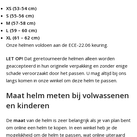
XS (53-54 cm)
S (55-56 cm)
M (57-58 cm)
L (59 – 60 cm)
XL (61 – 62 cm)
Onze helmen voldoen aan de ECE-22.06 keuring.
LET OP!
Dat geretourneerde helmen alleen worden
geaccepteerd in hun originele verpakking en zonder enige
schade veroorzaakt door het passen. U mag altijd bij ons
langs komen in onze winkel om deze helm te passen.
Maat helm meten bij volwassenen
en kinderen
De
maat
van de helm is zeer belangrijk als je van plan bent
om online een helm te kopen. In een winkel heb je de
mogelijkheid om de helm te passen, wat online uiteraard