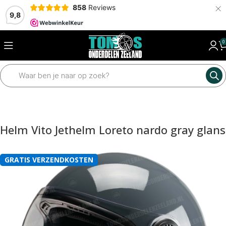
×
858
Reviews
9,8
0
Home
Accessoires
Helmen
Helm Vito Jethelm Loreto nardo gray glans
GRATIS VERZENDKOSTEN