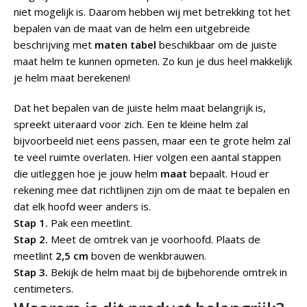
niet mogelijk is. Daarom hebben wij met betrekking tot het
bepalen van de maat van de helm een uitgebreide
beschrijving met
maten tabel
beschikbaar om de juiste
maat helm te kunnen opmeten. Zo kun je dus heel makkelijk
je helm maat berekenen!
Dat het bepalen van de juiste helm maat belangrijk is,
spreekt uiteraard voor zich. Een te kleine helm zal
bijvoorbeeld niet eens passen, maar een te grote helm zal
te veel ruimte overlaten. Hier volgen een aantal stappen
die uitleggen hoe je jouw helm
maat
bepaalt. Houd er
rekening mee dat richtlijnen zijn om de maat te bepalen en
dat elk hoofd weer anders is.
Stap 1.
Pak een meetlint.
Stap 2.
Meet de omtrek van je voorhoofd. Plaats de
meetlint
2,5 cm
boven de wenkbrauwen.
Stap 3.
Bekijk de helm maat bij de bijbehorende omtrek in
centimeters.