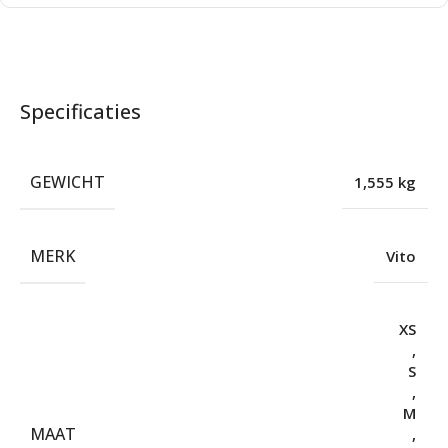
Specificaties
GEWICHT
1,555 kg
MERK
Vito
XS
,
S
,
M
MAAT
,