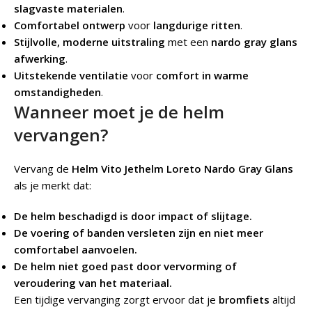
slagvaste materialen
.
Comfortabel ontwerp
voor
langdurige ritten
.
Stijlvolle, moderne uitstraling
met een
nardo gray glans
afwerking
.
Uitstekende ventilatie
voor
comfort in warme
omstandigheden
.
Wanneer moet je de helm
vervangen?
Vervang de
Helm Vito Jethelm Loreto
Nardo Gray Glans
als je merkt dat:
De helm beschadigd is door impact of slijtage.
De voering of banden versleten zijn en niet meer
comfortabel aanvoelen.
De helm niet goed past door vervorming of
veroudering van het materiaal.
Een tijdige vervanging zorgt ervoor dat je
bromfiets
altijd