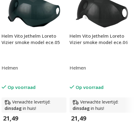
Helm Vito Jethelm Loreto
Helm Vito Jethelm Loreto
Vizier smoke model ece.05
Vizier smoke model ece.06
Helmen
Helmen
Op voorraad
Op voorraad
Verwachte levertijd:
Verwachte levertijd:
dinsdag
in huis!
dinsdag
in huis!
21,49
21,49
In Winkelwagen
In Winkelwagen