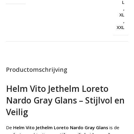
L
,
XL
,
XXL
Productomschrijving
Helm Vito Jethelm Loreto
Nardo Gray Glans – Stijlvol en
Veilig
De
Helm Vito Jethelm Loreto Nardo Gray Glans
is de