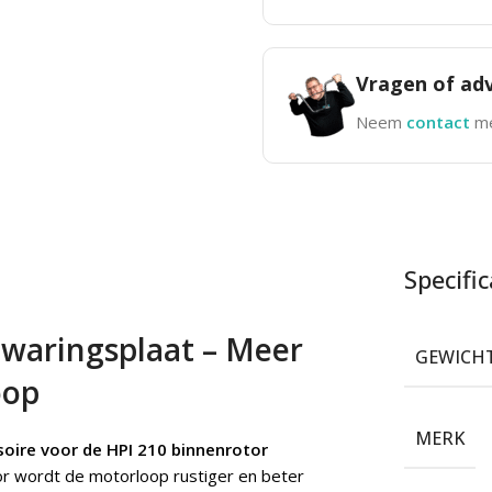
Vragen of adv
Neem
contact
me
Specific
zwaringsplaat – Meer
GEWICH
oop
MERK
oire voor de HPI 210 binnenrotor
or wordt de motorloop rustiger en beter