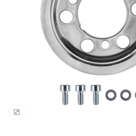
Klik om te vergroten