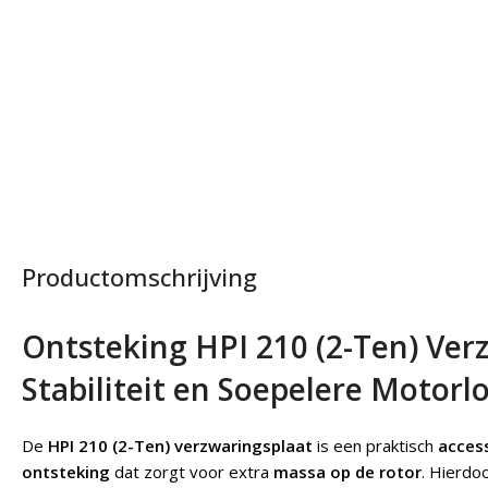
Productomschrijving
Ontsteking HPI 210 (2-Ten) Ver
Stabiliteit en Soepelere Motorl
De
HPI 210 (2-Ten) verzwaringsplaat
is een praktisch
access
ontsteking
dat zorgt voor extra
massa op de rotor
. Hierdo