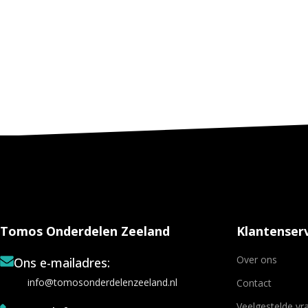
Tomos Onderdelen Zeeland
Klantenserv
Over ons
Ons e-mailadres:
info@tomosonderdelenzeeland.nl
Contact
Veelgestelde vr