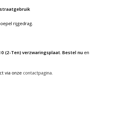
 straatgebruik
oepel rijgedrag.
10 (2-Ten) verzwaringsplaat
.
Bestel nu
en
ct via onze
contactpagina
.