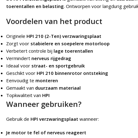
toerentallen en belasting
. Ontworpen voor langdurig gebrui
Voordelen van het product
Originele
HPI 210 (2-Ten) verzwaringsplaat
Zorgt voor
stabielere en soepelere motorloop
Verbetert controle bij
lage toerentallen
Vermindert
nerveus rijgedrag
Ideaal voor
straat- en sportgebruik
Geschikt voor
HPI 210 binnenrotor ontsteking
Eenvoudig te
monteren
Gemaakt van
duurzaam materiaal
Topkwaliteit van
HPI
Wanneer gebruiken?
Gebruik de
HPI verzwaringsplaat
wanneer:
Je motor te fel of nerveus reageert