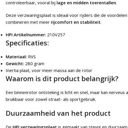
controleerbaar, vooral bij
lage en midden toerentallen
.
Deze verzwaringsplaat is ideaal voor rijders die de voordele
combineren met meer
rijcomfort en stabiliteit
.
HPI Artikelnummer:
210V257
Specificaties:
Materiaal:
RVS
Gewicht:
280 gram
Inertia plaat, voor meer massa aan de rotor
Waarom is dit product belangrijk?
Een binnenrotor ontsteking is licht en snel, maar kan nerveu
bruikbaar voor zowel straat- als sportgebruik.
Duurzaamheid van het product
De
HPI verzwaringsplaat
is gemaakt van stevig en duurzaam 