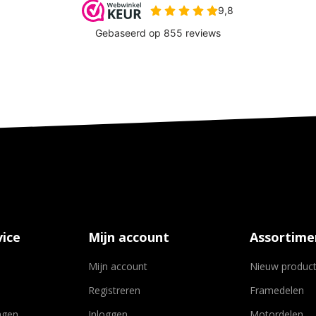
ice
Mijn account
Assortime
Mijn account
Nieuw produc
Registreren
Framedelen
agen
Inloggen
Motordelen