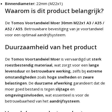
Binnendiameter:
22mm (M22x1)
Waarom is dit product belangrijk?
De
Tomos Voortandwiel Moer 30mm M22x1 A3 / A35 /
A52 / A55
.
Betrouwbare bevestiging van je voortandwiel
voor een optimaal aandrijfsysteem.
Duurzaamheid van het product
De
Tomos Voortandwiel Moer
is vervaardigd uit
sterk
roestbestendig materiaal
, wat zorgt voor een
lange
levensduur
en
betrouwbare werking
, zelfs bij
extreme
omstandigheden
zoals
hoge snelheden
en
zware
belastingen
. De
duurzame afwerking
garandeert dat de
moer goed bestand is tegen
slijtage
en
omgevingsinvloeden
, wat essentieel is voor de
betrouwbaarheid van het
aandrijfsysteem
.