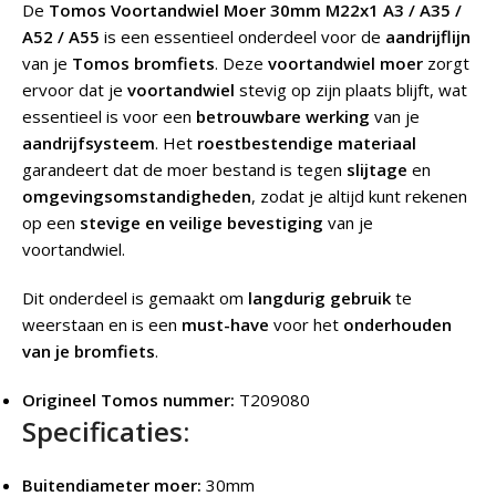
De
Tomos Voortandwiel Moer 30mm M22x1 A3 / A35 /
A52 / A55
is een essentieel onderdeel voor de
aandrijflijn
van je
Tomos bromfiets
. Deze
voortandwiel moer
zorgt
ervoor dat je
voortandwiel
stevig op zijn plaats blijft, wat
essentieel is voor een
betrouwbare werking
van je
aandrijfsysteem
. Het
roestbestendige materiaal
garandeert dat de moer bestand is tegen
slijtage
en
omgevingsomstandigheden
, zodat je altijd kunt rekenen
op een
stevige en veilige bevestiging
van je
voortandwiel.
Dit onderdeel is gemaakt om
langdurig gebruik
te
weerstaan en is een
must-have
voor het
onderhouden
van je bromfiets
.
Origineel Tomos nummer:
T209080
Specificaties:
Buitendiameter moer:
30mm