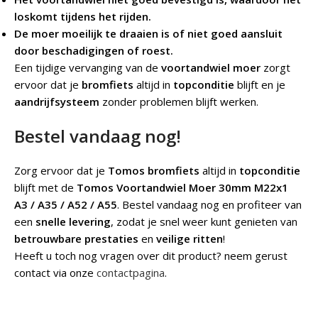
loskomt tijdens het rijden.
De moer moeilijk te draaien is of niet goed aansluit
door beschadigingen of roest.
Een tijdige vervanging van de
voortandwiel moer
zorgt
ervoor dat je
bromfiets
altijd in
topconditie
blijft en je
aandrijfsysteem
zonder problemen blijft werken.
Bestel vandaag nog!
Zorg ervoor dat je
Tomos bromfiets
altijd in
topconditie
blijft met de
Tomos Voortandwiel Moer 30mm M22x1
A3 / A35 / A52 / A55
. Bestel vandaag nog en profiteer van
een
snelle levering
, zodat je snel weer kunt genieten van
betrouwbare prestaties
en
veilige ritten
!
Heeft u toch nog vragen over dit product? neem gerust
contact via onze
contactpagina
.