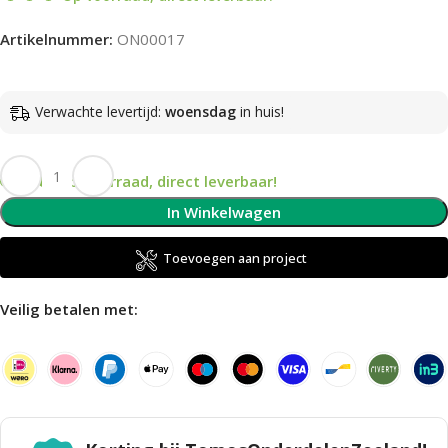
Artikelnummer:
ON00017
Verwachte levertijd:
woensdag
in huis!
Op voorraad, direct leverbaar!
In Winkelwagen
Toevoegen aan project
Veilig betalen met: