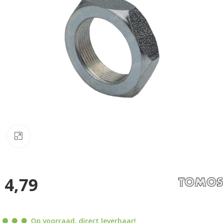
Klik om te vergroten
4,79
Op voorraad, direct leverbaar!