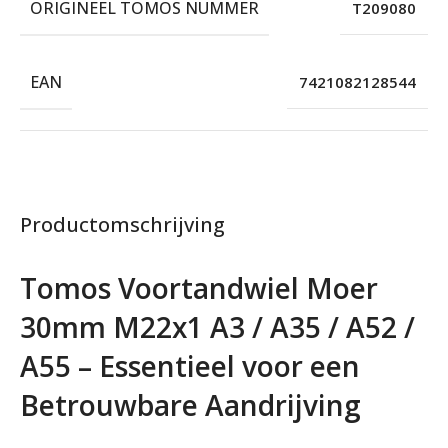
ORIGINEEL TOMOS NUMMER
T209080
EAN
7421082128544
Productomschrijving
Tomos Voortandwiel Moer
30mm M22x1 A3 / A35 / A52 /
A55 – Essentieel voor een
Betrouwbare Aandrijving