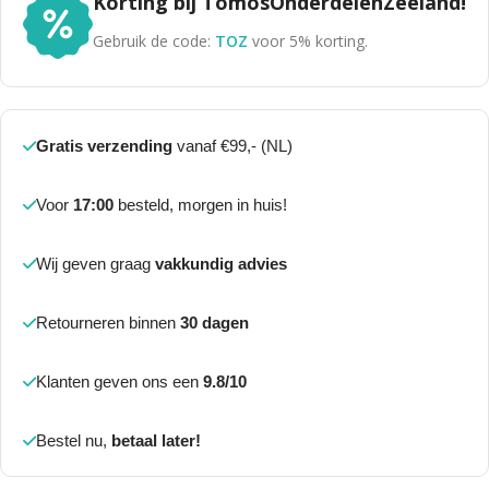
Korting bij TomosOnderdelenZeeland!
Gebruik de code:
TOZ
voor 5% korting.
Gratis verzending
vanaf €99,- (NL)
Voor
17:00
besteld, morgen in huis!
Wij geven graag
vakkundig advies
Retourneren binnen
30 dagen
Klanten geven ons een
9.8/10
Bestel nu,
betaal later!