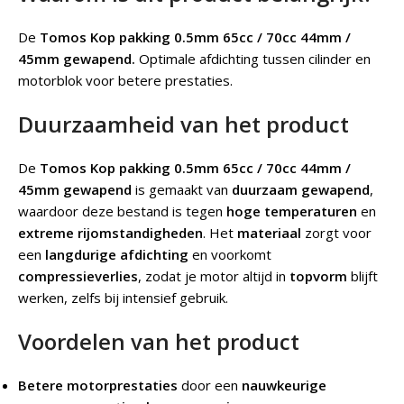
De
Tomos Kop pakking 0.5mm 65cc / 70cc 44mm /
45mm gewapend.
Optimale afdichting tussen cilinder en
motorblok voor betere prestaties.
Duurzaamheid van het product
De
Tomos Kop pakking 0.5mm 65cc / 70cc 44mm /
45mm gewapend
is gemaakt van
duurzaam gewapend
,
waardoor deze bestand is tegen
hoge temperaturen
en
extreme rijomstandigheden
. Het
materiaal
zorgt voor
een
langdurige afdichting
en voorkomt
compressieverlies
, zodat je motor altijd in
topvorm
blijft
werken, zelfs bij intensief gebruik.
Voordelen van het product
Betere motorprestaties
door een
nauwkeurige