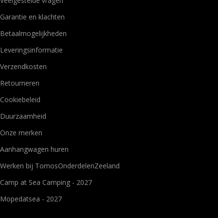
Veelgestelde vragen
Garantie en klachten
Betaalmogelijkheden
Leveringsinformatie
Verzendkosten
Retourneren
Cookiebeleid
Duurzaamheid
Onze merken
Aanhangwagen huren
Werken bij TomosOnderdelenZeeland
Camp at Sea Camping - 2027
Mopedatsea - 2027