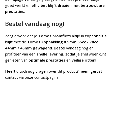
goed werkt en
efficiënt blijft draaien
met
betrouwbare
prestaties
.
Bestel vandaag nog!
Zorg ervoor dat je
Tomos bromfiets
altijd in
topconditie
blijft met de
Tomos Koppakking 0.5mm 65cc / 70cc
44mm / 45mm gewapend
. Bestel vandaag nog en
profiteer van een
snelle levering
, zodat je snel weer kunt
genieten van
optimale prestaties
en
veilige ritten
!
Heeft u toch nog vragen over dit product? neem gerust
contact via onze
contactpagina
.