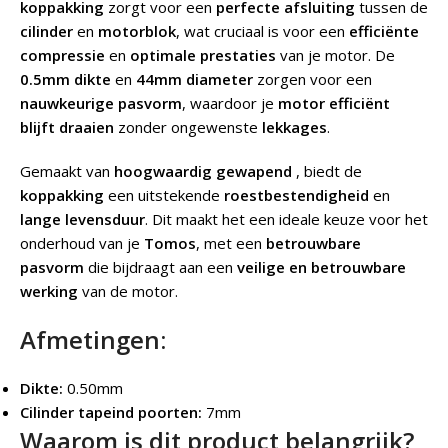
koppakking
zorgt voor een
perfecte afsluiting
tussen de
cilinder
en
motorblok
, wat cruciaal is voor een
efficiënte
compressie
en
optimale prestaties
van je motor. De
0.5mm dikte
en
44mm diameter
zorgen voor een
nauwkeurige pasvorm
, waardoor je
motor efficiënt
blijft draaien
zonder ongewenste
lekkages
.
Gemaakt van
hoogwaardig gewapend
, biedt de
koppakking
een uitstekende
roestbestendigheid
en
lange levensduur
. Dit maakt het een ideale keuze voor het
onderhoud van je
Tomos
, met een
betrouwbare
pasvorm
die bijdraagt aan een
veilige en betrouwbare
werking
van de motor.
Afmetingen:
Dikte:
0.50mm
Cilinder tapeind poorten:
7mm
Waarom is dit product belangrijk?