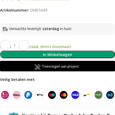
Artikelnummer:
ON01645
Verwachte levertijd:
zaterdag
in huis!
Op voorraad, direct leverbaar!
In Winkelwagen
Toevoegen aan project
Veilig betalen met: