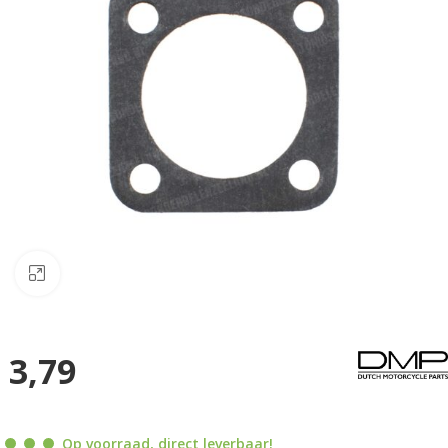
Klik om te vergroten
3,79
Op voorraad, direct leverbaar!