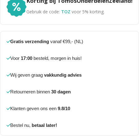
Korting bij TomosOnderdelenZeeland!
Gebruik de code:
TOZ
voor 5% korting.
Gratis verzending
vanaf €99,- (NL)
Voor
17:00
besteld, morgen in huis!
Wij geven graag
vakkundig advies
Retourneren binnen
30 dagen
Klanten geven ons een
9.8/10
Bestel nu,
betaal later!