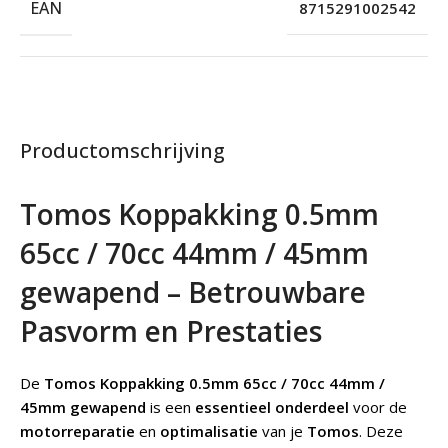
EAN
8715291002542
Productomschrijving
Tomos Koppakking 0.5mm
65cc / 70cc 44mm / 45mm
gewapend – Betrouwbare
Pasvorm en Prestaties
De
Tomos Koppakking 0.5mm 65cc / 70cc 44mm /
45mm gewapend
is een
essentieel onderdeel
voor de
motorreparatie
en
optimalisatie
van je
Tomos
. Deze