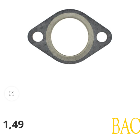
Klik om te vergroten
1,49