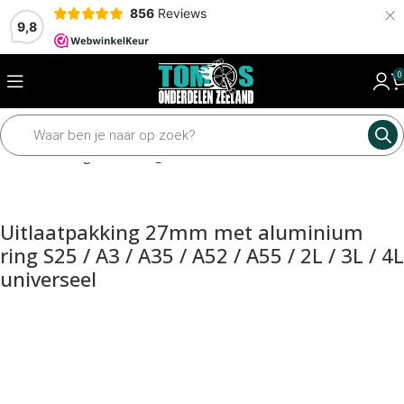
×
856
Reviews
9,8
0
Home
Pakkingen
Pakkingen los
Uitlaatpakking 27mm met aluminium
ring S25 / A3 / A35 / A52 / A55 / 2L / 3L / 4L
universeel