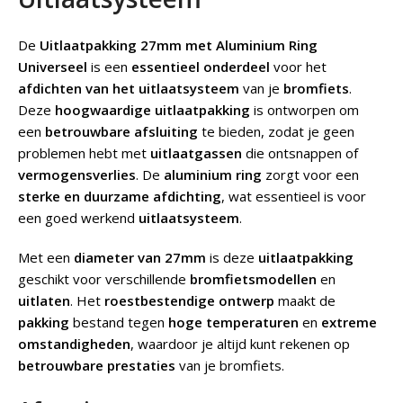
De
Uitlaatpakking 27mm met Aluminium Ring
Universeel
is een
essentieel onderdeel
voor het
afdichten van het uitlaatsysteem
van je
bromfiets
.
Deze
hoogwaardige uitlaatpakking
is ontworpen om
een
betrouwbare afsluiting
te bieden, zodat je geen
problemen hebt met
uitlaatgassen
die ontsnappen of
vermogensverlies
. De
aluminium ring
zorgt voor een
sterke en duurzame afdichting
, wat essentieel is voor
een goed werkend
uitlaatsysteem
.
Met een
diameter van 27mm
is deze
uitlaatpakking
geschikt voor verschillende
bromfietsmodellen
en
uitlaten
. Het
roestbestendige ontwerp
maakt de
pakking
bestand tegen
hoge temperaturen
en
extreme
omstandigheden
, waardoor je altijd kunt rekenen op
betrouwbare prestaties
van je bromfiets.