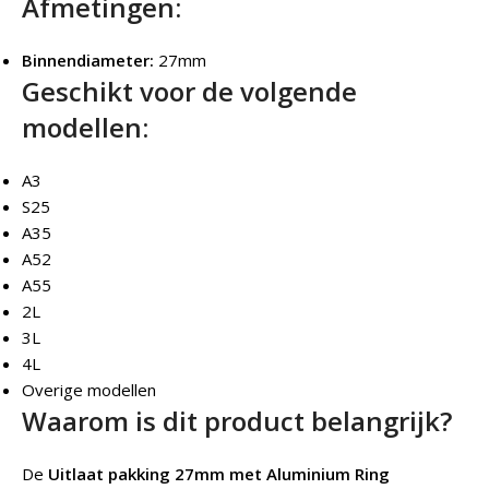
Afmetingen:
Binnendiameter:
27mm
Geschikt voor de volgende
modellen:
A3
S25
A35
A52
A55
2L
3L
4L
Overige modellen
Waarom is dit product belangrijk?
De
Uitlaat pakking 27mm met Aluminium Ring