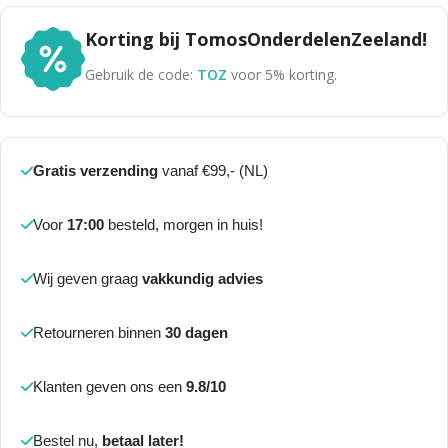
Korting bij TomosOnderdelenZeeland!
Gebruik de code:
TOZ
voor 5% korting.
Gratis verzending
vanaf €99,- (NL)
Voor
17:00
besteld, morgen in huis!
Wij geven graag
vakkundig advies
Retourneren binnen
30 dagen
Klanten geven ons een
9.8/10
Bestel nu,
betaal later!