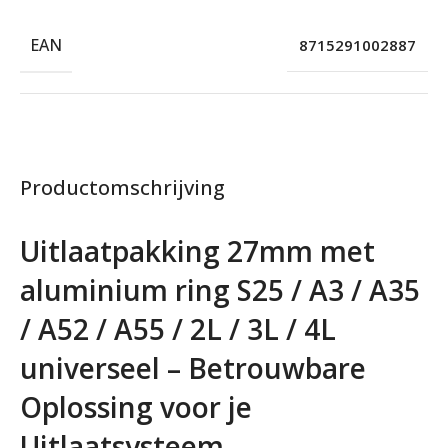
EAN
8715291002887
Productomschrijving
Uitlaatpakking 27mm met
aluminium ring S25 / A3 / A35
/ A52 / A55 / 2L / 3L / 4L
universeel – Betrouwbare
Oplossing voor je
Uitlaatsysteem