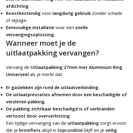
afdichting
.
Roestbestendig
voor
langdurig gebruik
zonder schade
of slijtage.
Eenvoudige installatie
voor een
snelle
vervangingsoplossing
.
Wanneer moet je de
uitlaatpakking vervangen?
Vervang de
Uitlaatpakking 27mm met Aluminium Ring
Universeel
als je merkt dat:
Er gaslekken zijn rond de uitlaatverbinding.
De uitlaatprestaties afnemen door een beschadigde of
versleten pakking.
De pakking zichtbaar beschadigd is of verbranden
vertoont door oververhitting.
Een tijdige vervanging van de
uitlaatpakking
zorgt ervoor
dat je
bromfiets
altijd in
topconditie
blijft en je
veilig