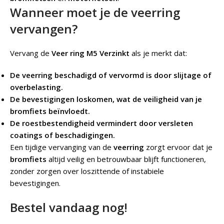
Wanneer moet je de veerring
vervangen?
Vervang de
Veer ring M5 Verzinkt
als je merkt dat:
De veerring beschadigd of vervormd is door slijtage of
overbelasting.
De bevestigingen loskomen, wat de veiligheid van je
bromfiets beïnvloedt.
De roestbestendigheid vermindert door versleten
coatings of beschadigingen.
Een tijdige vervanging van de
veerring
zorgt ervoor dat je
bromfiets
altijd veilig en betrouwbaar blijft functioneren,
zonder zorgen over loszittende of instabiele
bevestigingen.
Bestel vandaag nog!