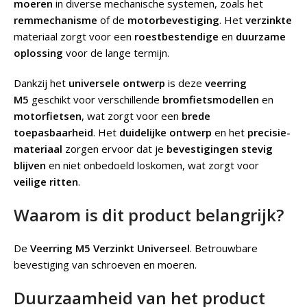
moeren
in diverse mechanische systemen, zoals het
remmechanisme
of de
motorbevestiging
. Het
verzinkte
materiaal zorgt voor een
roestbestendige
en
duurzame
oplossing
voor de lange termijn.
Dankzij het
universele ontwerp
is deze
veerring
M5
geschikt voor verschillende
bromfietsmodellen
en
motorfietsen
, wat zorgt voor een
brede
toepasbaarheid
. Het
duidelijke ontwerp
en het
precisie-
materiaal
zorgen ervoor dat je
bevestigingen stevig
blijven
en niet onbedoeld loskomen, wat zorgt voor
veilige ritten
.
Waarom is dit product belangrijk?
De
Veerring M5 Verzinkt Universeel
.
Betrouwbare
bevestiging van schroeven en moeren.
Duurzaamheid van het product