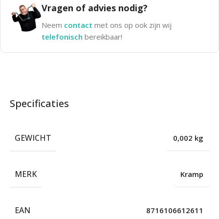
Vragen of advies nodig?
Neem
contact
met ons op ook zijn wij
telefonisch
bereikbaar!
Specificaties
GEWICHT
0,002 kg
MERK
Kramp
EAN
8716106612611