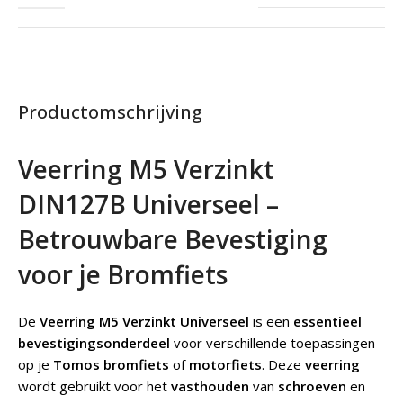
Productomschrijving
Veerring M5 Verzinkt
DIN127B Universeel –
Betrouwbare Bevestiging
voor je Bromfiets
De
Veerring M5 Verzinkt Universeel
is een
essentieel
bevestigingsonderdeel
voor verschillende toepassingen
op je
Tomos bromfiets
of
motorfiets
. Deze
veerring
wordt gebruikt voor het
vasthouden
van
schroeven
en