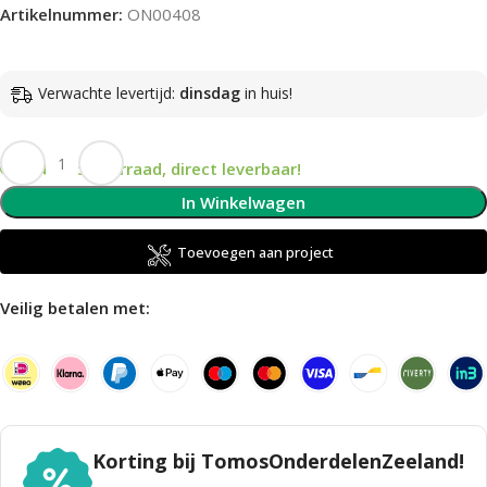
Artikelnummer:
ON00408
Verwachte levertijd:
dinsdag
in huis!
Op voorraad, direct leverbaar!
In Winkelwagen
Toevoegen aan project
Veilig betalen met:
Korting bij TomosOnderdelenZeeland!