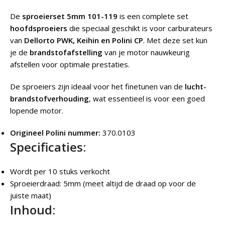
De
sproeierset 5mm 101-119
is een complete set
hoofdsproeiers
die speciaal geschikt is voor carburateurs
van
Dellorto PWK, Keihin en Polini CP
. Met deze set kun
je de
brandstofafstelling
van je motor nauwkeurig
afstellen voor optimale prestaties.
De sproeiers zijn ideaal voor het finetunen van de
lucht-
brandstofverhouding
, wat essentieel is voor een goed
lopende motor.
Origineel Polini nummer:
370.0103
Specificaties:
Wordt per 10 stuks verkocht
Sproeierdraad: 5mm (meet altijd de draad op voor de
juiste maat)
Inhoud: