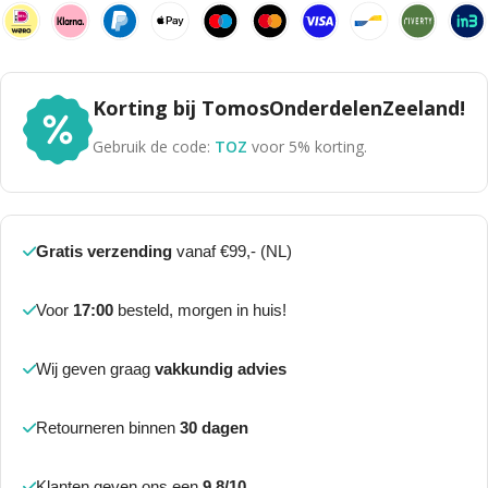
Korting bij TomosOnderdelenZeeland!
Gebruik de code:
TOZ
voor 5% korting.
Gratis verzending
vanaf €99,- (NL)
Voor
17:00
besteld, morgen in huis!
Wij geven graag
vakkundig advies
Retourneren binnen
30 dagen
Klanten geven ons een
9.8/10