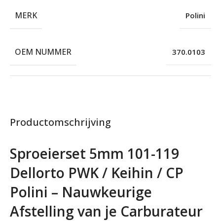
MERK
Polini
OEM NUMMER
370.0103
Productomschrijving
Sproeierset 5mm 101-119
Dellorto PWK / Keihin / CP
Polini – Nauwkeurige
Afstelling van je Carburateur