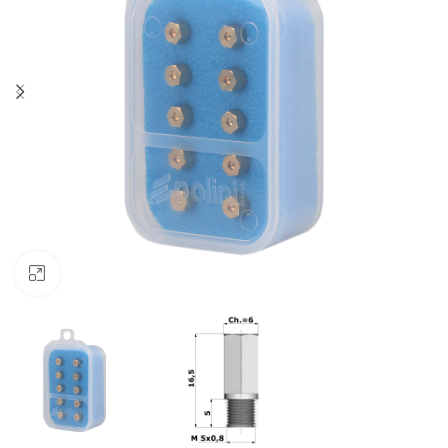
Klik om te vergroten