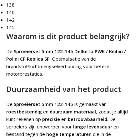
138
140
142
145
Waarom is dit product belangrijk?
De
Sproeierset 5mm 122-145 Dellorto PWK / Keihin /
Polini CP Replica SP
. Optimalisatie van de
brandstof/luchtmengselverhouding voor betere
motorprestaties.
Duurzaamheid van het product
De
Sproeierset 5mm 122-145
is gemaakt van
roestbestendig
en
duurzaam materiaal
, zodat je altijd
kunt rekenen op
precisie
en
betrouwbaarheid
. De
sproeiers zijn ontworpen voor
lange levensduur
en
bestand tegen de
hoge temperaturen
die in de