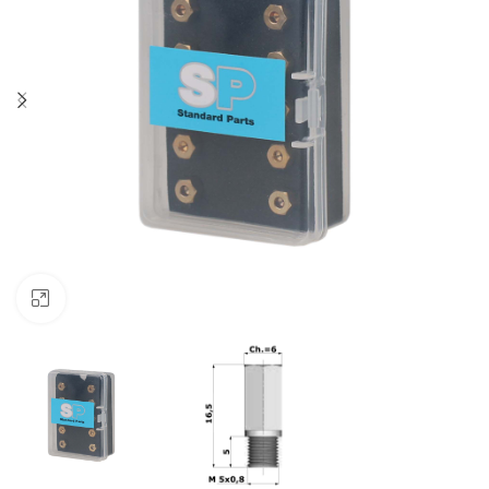
Klik om te vergroten