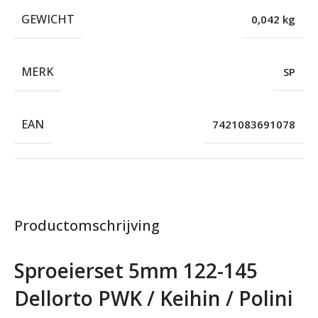
GEWICHT
0,042 kg
MERK
SP
EAN
7421083691078
Productomschrijving
Sproeierset 5mm 122-145
Dellorto PWK / Keihin / Polini