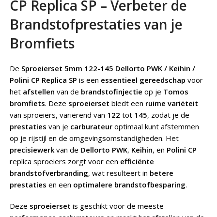
CP Replica SP – Verbeter de
Brandstofprestaties van je
Bromfiets
De
Sproeierset 5mm 122-145 Dellorto PWK / Keihin /
Polini CP Replica SP
is een
essentieel gereedschap
voor
het
afstellen
van de
brandstofinjectie
op je
Tomos
bromfiets
. Deze
sproeierset
biedt een
ruime variëteit
van sproeiers, variërend van
122
tot
145
, zodat je de
prestaties
van je
carburateur
optimaal kunt afstemmen
op je rijstijl en de omgevingsomstandigheden. Het
precisiewerk
van de
Dellorto PWK
,
Keihin
, en
Polini CP
replica sproeiers zorgt voor een
efficiënte
brandstofverbranding
, wat resulteert in
betere
prestaties
en een
optimalere brandstofbesparing
.
Deze
sproeierset
is geschikt voor de meeste