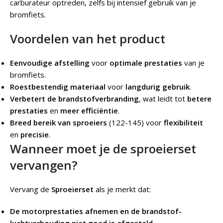
carburateur optreden, zelfs bij intensief gebruik van je
bromfiets.
Voordelen van het product
Eenvoudige afstelling
voor
optimale prestaties
van je
bromfiets.
Roestbestendig materiaal
voor
langdurig gebruik
.
Verbetert de brandstofverbranding
, wat leidt tot
betere
prestaties
en
meer efficiëntie
.
Breed bereik van sproeiers
(122-145) voor
flexibiliteit
en
precisie
.
Wanneer moet je de sproeierset
vervangen?
Vervang de
Sproeierset
als je merkt dat:
De motorprestaties afnemen en de brandstof-