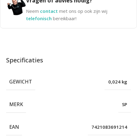
Vragen of advies nodig?
Neem
contact
met ons op ook zijn wij
telefonisch
bereikbaar!
Specificaties
GEWICHT
0,024 kg
MERK
SP
EAN
7421083691214