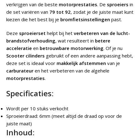
verkrijgen van de beste
motorprestaties
. De
sproeiers
in
de set variëren van
79 tot 92
, zodat je de juiste maat kunt
kiezen die het best bij je
bromfietsinstellingen
past.
Deze
sproeierset
helpt bij het
verbeteren van de lucht-
brandstofverhouding
, wat resulteert in
betere
acceleratie
en
betrouwbare motorwerking
. Of je nu
Scooter cilinders
gebruikt of een andere aanpassing hebt,
deze set is ideaal voor
makkelijk afstemmen
van je
carburateur
en het verbeteren van de algehele
motorprestaties
.
Specificaties:
Wordt per 10 stuks verkocht
Sproeierdraad: 6mm (meet altijd de draad op voor de
juiste maat)
Inhoud: