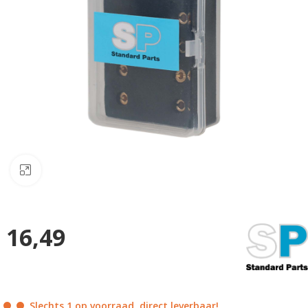
Klik om te vergroten
16,49
Slechts 1 op voorraad, direct leverbaar!