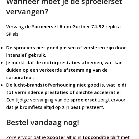
Wanneer moet je de sproeierset
vervangen?
Vervang de
Sproeierset 6mm Gurtner 74-92 replica
SP
als:
De sproeiers niet goed passen of versleten zijn door
intensief gebruik.
Je merkt dat de motorprestaties afnemen, wat kan
duiden op een verkeerde afstemming van de
carburateur.
De lucht-brandstofverhouding niet goed is, wat leidt
tot verminderde prestaties of slechte acceleratie.
Een tijdige vervanging van de
sproeierset
zorgt ervoor
dat je
bromfiets
altijd op zijn
best
presteert.
Bestel vandaag nog!
Zorg ervoor dat je
Scooter
altijd in
topconditie
blijft met