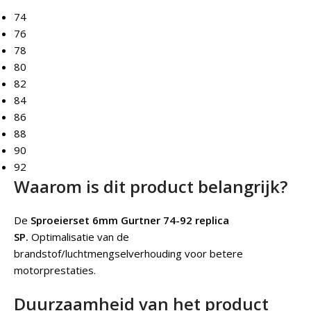
74
76
78
80
82
84
86
88
90
92
Waarom is dit product belangrijk?
De
Sproeierset 6mm Gurtner 74-92 replica
SP.
Optimalisatie van de
brandstof/luchtmengselverhouding voor betere
motorprestaties.
Duurzaamheid van het product