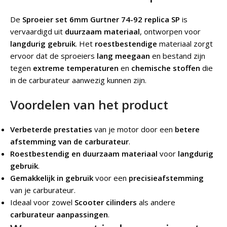
De
Sproeier set 6mm Gurtner 74-92 replica SP
is
vervaardigd uit
duurzaam materiaal
, ontworpen voor
langdurig gebruik
. Het
roestbestendige
materiaal zorgt
ervoor dat de sproeiers
lang meegaan
en bestand zijn
tegen
extreme temperaturen
en
chemische stoffen
die
in de carburateur aanwezig kunnen zijn.
Voordelen van het product
Verbeterde prestaties
van je motor door een
betere
afstemming van de carburateur
.
Roestbestendig en duurzaam materiaal
voor
langdurig
gebruik
.
Gemakkelijk in gebruik
voor een
precisieafstemming
van je carburateur.
Ideaal voor zowel
Scooter cilinders
als andere
carburateur aanpassingen
.