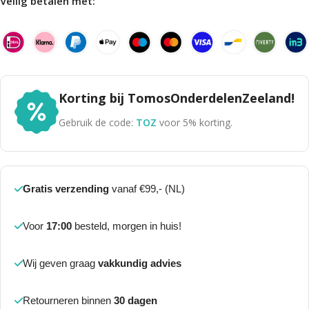
Veilig betalen met:
Korting bij TomosOnderdelenZeeland!
Gebruik de code:
TOZ
voor 5% korting.
Gratis verzending
vanaf €99,- (NL)
Voor
17:00
besteld, morgen in huis!
Wij geven graag
vakkundig advies
Retourneren binnen
30 dagen