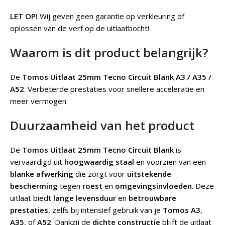
LET OP!
Wij geven geen garantie op verkleuring of
oplossen van de verf op de uitlaatbocht!
Waarom is dit product belangrijk?
De
Tomos Uitlaat 25mm Tecno Circuit Blank A3 / A35 /
A52
.
Verbeterde prestaties voor snellere acceleratie en
meer vermogen.
Duurzaamheid van het product
De
Tomos Uitlaat 25mm Tecno Circuit Blank
is
vervaardigd uit
hoogwaardig staal
en voorzien van een
blanke afwerking
die zorgt voor
uitstekende
bescherming
tegen
roest
en
omgevingsinvloeden
. Deze
uitlaat biedt
lange levensduur
en
betrouwbare
prestaties
, zelfs bij intensief gebruik van je
Tomos A3
,
A35
, of
A52
. Dankzij de
dichte constructie
blijft de uitlaat