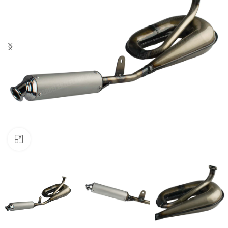
Klik om te vergroten