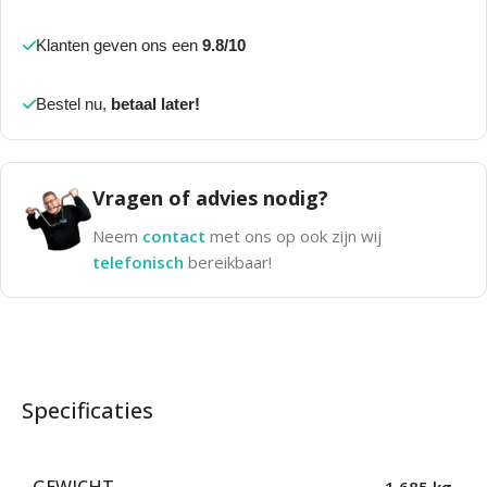
Klanten geven ons een
9.8/10
Bestel nu,
betaal later!
Vragen of advies nodig?
Neem
contact
met ons op ook zijn wij
telefonisch
bereikbaar!
Specificaties
GEWICHT
1,685 kg