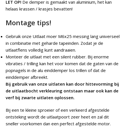
LET OP!
De demper is gemaakt van aluminium, het kan
helaas krassen / krasjes bevatten!
Montage tips!
Gebruik onze Uitlaat moer M6x25 messing lang universeel
in combinatie met geharde tapeinden. Zodat je de
uitlaatflens volledig kunt aandraaien.
Monteer de uitlaat met een silent rubber. Bij enorme
vibraties / trilling kan het voor komen dat de gaten van de
popnagels in de alu einddemper los trillen of dat de
einddemper afbreekt.
Bij gebruik van onze uitlaten kan door hittevorming bij
de uitlaatbocht verkleuring ontstaan maar ook kan de
verf bij zwarte uitlaten oplossen.
Bij een te kleine sproeier of een verkeerd afgestelde
ontsteking wordt de uitlaatpoort zeer heet en zal dit
sneller voorkomen dan een perfect afgestelde motor.