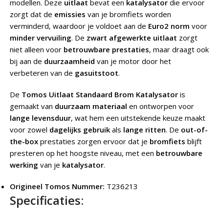
modellen. Deze
uitlaat
bevat een
katalysator
die ervoor
zorgt dat de
emissies
van je bromfiets worden
verminderd, waardoor je voldoet aan de
Euro2 norm
voor
minder vervuiling
. De
zwart afgewerkte uitlaat
zorgt
niet alleen voor
betrouwbare prestaties
, maar draagt ook
bij aan de
duurzaamheid
van je motor door het
verbeteren van de
gasuitstoot
.
De
Tomos Uitlaat Standaard Brom Katalysator
is
gemaakt van
duurzaam materiaal
en ontworpen voor
lange levensduur
, wat hem een uitstekende keuze maakt
voor zowel
dagelijks gebruik
als
lange ritten
. De
out-of-
the-box
prestaties zorgen ervoor dat je
bromfiets
blijft
presteren op het hoogste niveau, met een
betrouwbare
werking
van je
katalysator
.
Origineel Tomos Nummer:
T236213
Specificaties: