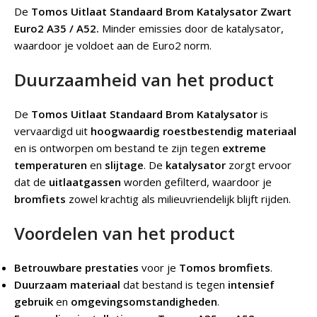
De
Tomos Uitlaat Standaard Brom Katalysator Zwart
Euro2 A35 / A52.
Minder emissies door de katalysator,
waardoor je voldoet aan de Euro2 norm.
Duurzaamheid van het product
De
Tomos Uitlaat Standaard Brom Katalysator
is
vervaardigd uit
hoogwaardig roestbestendig materiaal
en is ontworpen om bestand te zijn tegen
extreme
temperaturen
en
slijtage
. De
katalysator
zorgt ervoor
dat de
uitlaatgassen
worden gefilterd, waardoor je
bromfiets
zowel krachtig als milieuvriendelijk blijft rijden.
Voordelen van het product
Betrouwbare prestaties
voor je
Tomos bromfiets
.
Duurzaam materiaal
dat bestand is tegen
intensief
gebruik
en
omgevingsomstandigheden
.