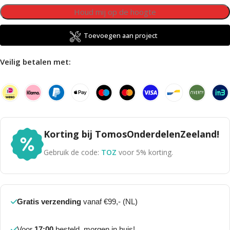
Toevoegen aan project
Veilig betalen met:
Korting bij TomosOnderdelenZeeland!
Gebruik de code:
TOZ
voor 5% korting.
Gratis verzending
vanaf €99,- (NL)
Voor
17:00
besteld, morgen in huis!