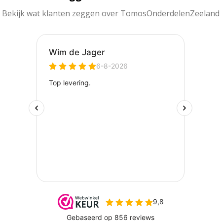
Bekijk wat klanten zeggen over TomosOnderdelenZeeland