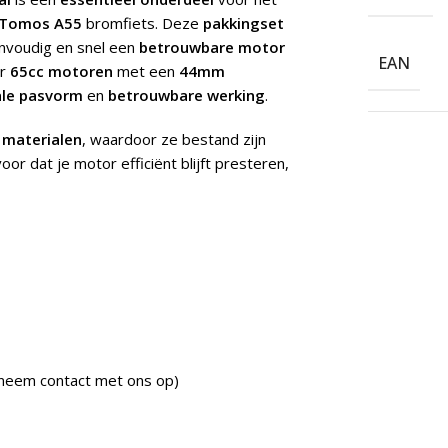
Tomos A55
bromfiets. Deze
pakkingset
envoudig en snel een
betrouwbare motor
EAN
or
65cc motoren
met een
44mm
le pasvorm
en
betrouwbare werking
.
materialen
, waardoor ze bestand zijn
voor dat je motor efficiënt blijft presteren,
 neem contact met ons op)