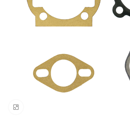
Klik om te vergroten