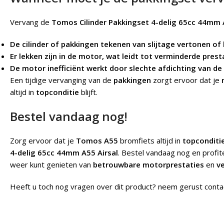
Vervang de
Tomos Cilinder Pakkingset 4-delig 65cc 44mm 
De cilinder of pakkingen tekenen van slijtage vertonen of 
Er lekken zijn in de motor, wat leidt tot verminderde prest
De motor inefficiënt werkt door slechte afdichting van de
Een tijdige vervanging van de
pakkingen
zorgt ervoor dat je
altijd in
topconditie
blijft.
Bestel vandaag nog!
Zorg ervoor dat je
Tomos A55
bromfiets altijd in
topconditi
4-delig 65cc 44mm A55 Airsal
. Bestel vandaag nog en profi
weer kunt genieten van
betrouwbare motorprestaties
en
ve
Heeft u toch nog vragen over dit product? neem gerust conta