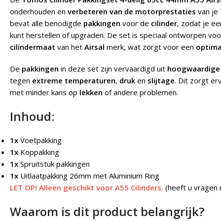
onderhouden en
verbeteren van de motorprestaties
van je
bevat alle benodigde
pakkingen
voor de
cilinder
, zodat je e
kunt herstellen of upgraden. De set is speciaal ontworpen vo
cilindermaat
van het
Airsal
merk, wat zorgt voor een
optima
De
pakkingen
in deze set zijn vervaardigd uit
hoogwaardige 
tegen
extreme temperaturen
,
druk
en
slijtage
. Dit zorgt er
met minder kans op
lekken
of andere problemen.
Inhoud:
1x
Voetpakking
1x
Koppakking
1x
Spruitstuk pakkingen
1x
Uitlaatpakking 26mm met Aluminium Ring
LET OP! Alleen geschikt voor A55 Cilinders.
(heeft u vragen
Waarom is dit product belangrijk?