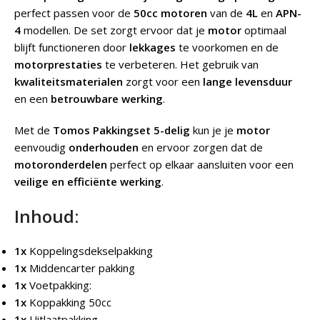
perfect passen voor de
50cc motoren
van de
4L
en
APN-
4
modellen. De set zorgt ervoor dat je
motor
optimaal
blijft functioneren door
lekkages
te voorkomen en de
motorprestaties
te verbeteren. Het gebruik van
kwaliteitsmaterialen
zorgt voor een
lange levensduur
en een
betrouwbare werking
.
Met de
Tomos Pakkingset 5-delig
kun je je
motor
eenvoudig
onderhouden
en ervoor zorgen dat de
motoronderdelen
perfect op elkaar aansluiten voor een
veilige en efficiënte werking
.
Inhoud:
1x
Koppelingsdekselpakking
1x
Middencarter pakking
1x
Voetpakking:
1x
Koppakking 50cc
1x
Uitlaatpakking