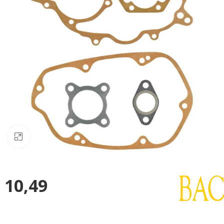
Klik om te vergroten
10,49