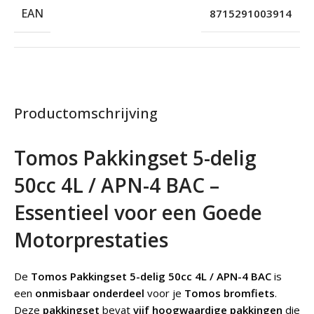
EAN
8715291003914
Productomschrijving
Tomos Pakkingset 5-delig
50cc 4L / APN-4 BAC –
Essentieel voor een Goede
Motorprestaties
De
Tomos Pakkingset 5-delig 50cc 4L / APN-4 BAC
is
een
onmisbaar onderdeel
voor je
Tomos bromfiets
.
Deze
pakkingset
bevat
vijf hoogwaardige pakkingen
die