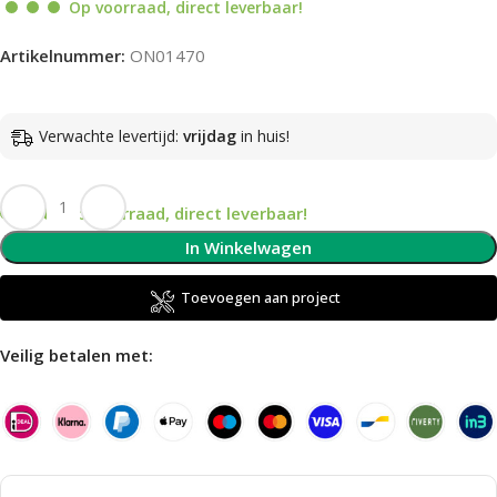
Op voorraad, direct leverbaar!
Artikelnummer:
ON01470
Verwachte levertijd:
vrijdag
in huis!
Op voorraad, direct leverbaar!
In Winkelwagen
Toevoegen aan project
Veilig betalen met: