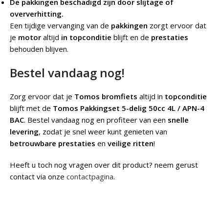
De pakkingen beschadigd zijn door slijtage of
oververhitting.
Een tijdige vervanging van de
pakkingen
zorgt ervoor dat
je
motor
altijd
in topconditie
blijft en de
prestaties
behouden blijven.
Bestel vandaag nog!
Zorg ervoor dat je
Tomos bromfiets
altijd in
topconditie
blijft met de
Tomos Pakkingset 5-delig 50cc 4L / APN-4
BAC
. Bestel vandaag nog en profiteer van een
snelle
levering
, zodat je snel weer kunt genieten van
betrouwbare prestaties
en
veilige ritten
!
Heeft u toch nog vragen over dit product? neem gerust
contact via onze
contactpagina
.