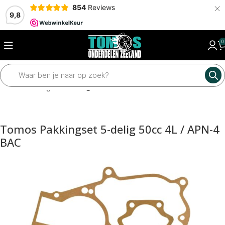
×
854
Reviews
9,8
0
Home
Pakkingen
Pakkingsets
Tomos Pakkingset 5-delig 50cc 4L / APN-4
BAC