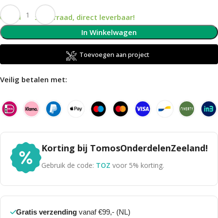
Op voorraad, direct leverbaar!
In Winkelwagen
Toevoegen aan project
Veilig betalen met:
Korting bij TomosOnderdelenZeeland!
Gebruik de code:
TOZ
voor 5% korting.
Gratis verzending
vanaf €99,- (NL)