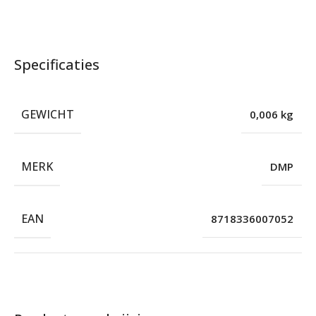
Specificaties
GEWICHT
0,006 kg
MERK
DMP
EAN
8718336007052