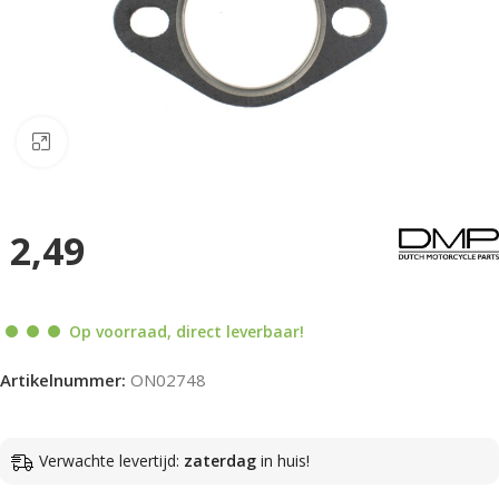
Klik om te vergroten
2,49
Op voorraad, direct leverbaar!
Artikelnummer:
ON02748
Verwachte levertijd:
zaterdag
in huis!