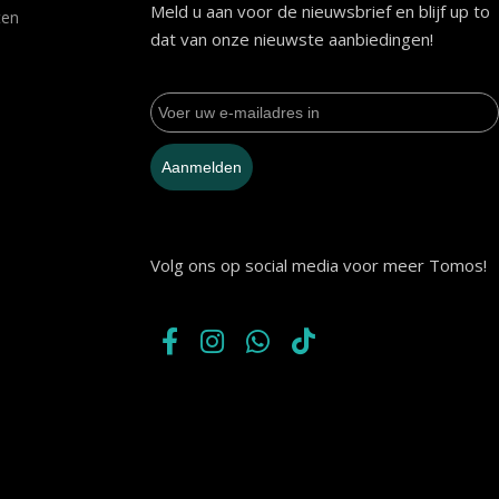
Meld u aan voor de nieuwsbrief en blijf up to
ten
dat van onze nieuwste aanbiedingen!
Aanmelden
Volg ons op social media voor meer Tomos!