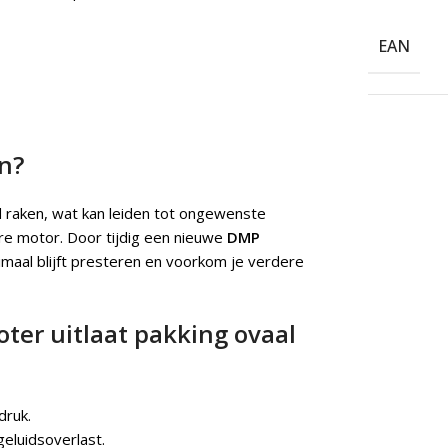
EAN
n?
gd raken, wat kan leiden tot ongewenste
re motor. Door tijdig een nieuwe
DMP
imaal blijft presteren en voorkom je verdere
ter uitlaat pakking ovaal
druk.
eluidsoverlast.