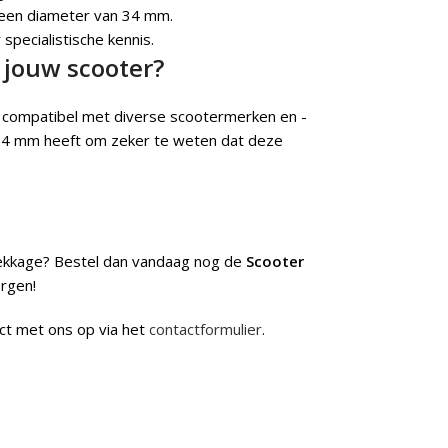
t een diameter van 34 mm.
specialistische kennis.
r jouw scooter?
 compatibel met diverse scootermerken en -
an 34 mm heeft om zeker te weten dat deze
lekkage? Bestel dan vandaag nog de
Scooter
orgen!
ct met ons op via het
contactformulier
.