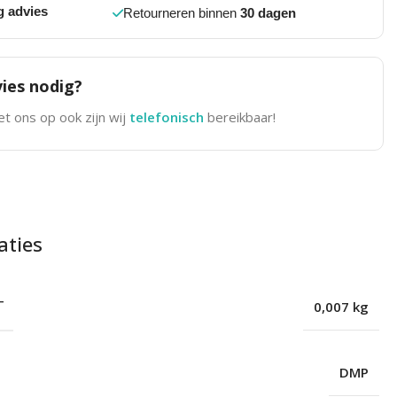
g advies
Retourneren binnen
30 dagen
ies nodig?
t ons op ook zijn wij
telefonisch
bereikbaar!
aties
T
0,007 kg
DMP