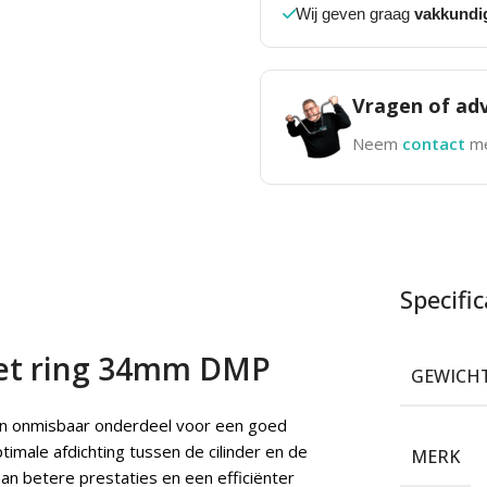
Wij geven graag
vakkundi
Vragen of adv
Neem
contact
me
Specific
met ring 34mm DMP
GEWICH
n onmisbaar onderdeel voor een goed
imale afdichting tussen de cilinder en de
MERK
an betere prestaties en een efficiënter