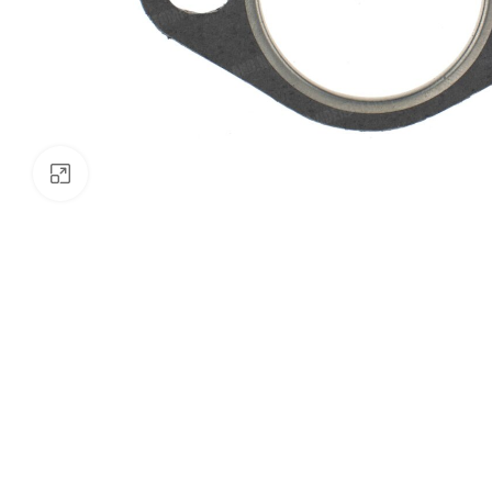
Klik om te vergroten