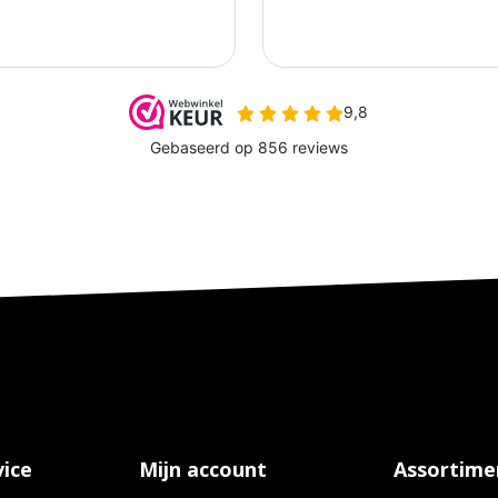
ice
Mijn account
Assortime