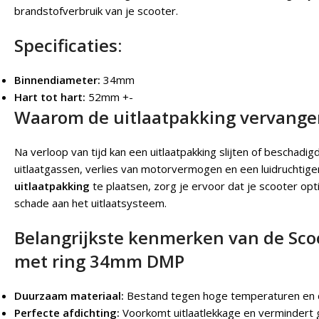
brandstofverbruik van je scooter.
Specificaties:
Binnendiameter:
34mm
Hart tot hart:
52mm +-
Waarom de uitlaatpakking vervange
Na verloop van tijd kan een uitlaatpakking slijten of beschadi
uitlaatgassen, verlies van motorvermogen en een luidruchtige
uitlaatpakking
te plaatsen, zorg je ervoor dat je scooter opt
schade aan het uitlaatsysteem.
Belangrijkste kenmerken van de Scoo
met ring 34mm DMP
Duurzaam materiaal:
Bestand tegen hoge temperaturen en 
Perfecte afdichting:
Voorkomt uitlaatlekkage en vermindert g