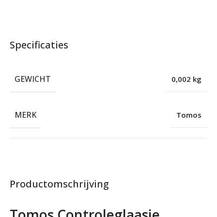
Specificaties
GEWICHT
0,002 kg
MERK
Tomos
Productomschrijving
Tomos Controleglaasje