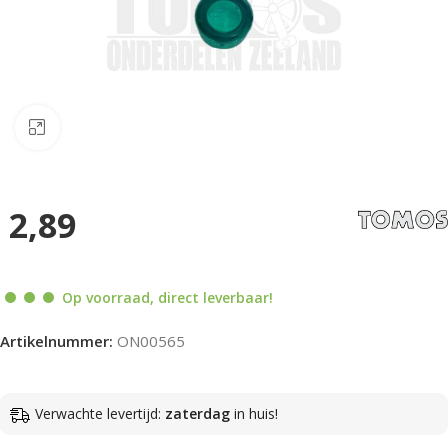
Klik om te vergroten
2,89
Op voorraad, direct leverbaar!
Artikelnummer:
ON00565
Verwachte levertijd:
zaterdag
in huis!