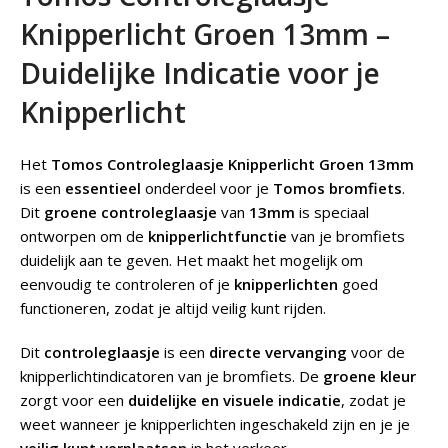
Knipperlicht Groen 13mm –
Duidelijke Indicatie voor je
Knipperlicht
Het
Tomos Controleglaasje Knipperlicht Groen 13mm
is een
essentieel
onderdeel voor je
Tomos bromfiets
.
Dit
groene controleglaasje
van
13mm
is speciaal
ontworpen om de
knipperlichtfunctie
van je bromfiets
duidelijk aan te geven. Het maakt het mogelijk om
eenvoudig te controleren of je
knipperlichten
goed
functioneren, zodat je altijd veilig kunt rijden.
Dit
controleglaasje
is een
directe vervanging
voor de
knipperlichtindicatoren van je bromfiets. De
groene kleur
zorgt voor een
duidelijke en visuele indicatie
, zodat je
weet wanneer je knipperlichten ingeschakeld zijn en je je
veilig kunt verplaatsen
in het verkeer.