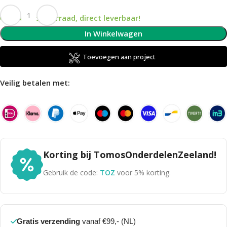
Op voorraad, direct leverbaar!
In Winkelwagen
Toevoegen aan project
Veilig betalen met:
Korting bij TomosOnderdelenZeeland!
Gebruik de code:
TOZ
voor 5% korting.
Gratis verzending
vanaf €99,- (NL)